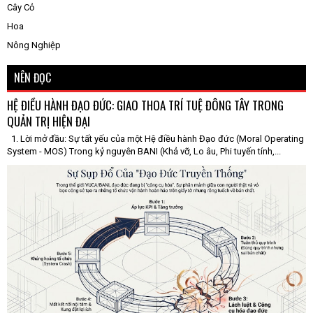
Cây Cỏ
Hoa
Nông Nghiệp
NÊN ĐỌC
HỆ ĐIỀU HÀNH ĐẠO ĐỨC: GIAO THOA TRÍ TUỆ ĐÔNG TÂY TRONG
QUẢN TRỊ HIỆN ĐẠI
1. Lời mở đầu: Sự tất yếu của một Hệ điều hành Đạo đức (Moral Operating
System - MOS) Trong kỷ nguyên BANI (Khả vỡ, Lo âu, Phi tuyến tính,...