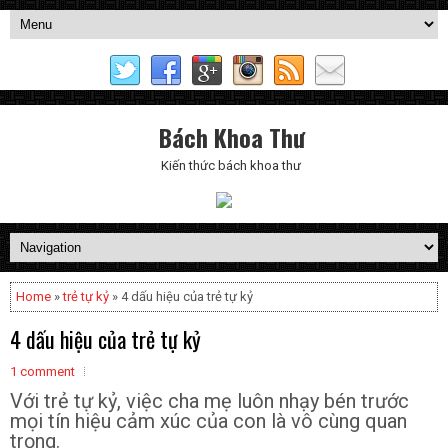
Bách Khoa Thư
Kiến thức bách khoa thư
Home
»
trẻ tự kỷ
» 4 dấu hiệu của trẻ tự kỷ
4 dấu hiệu của trẻ tự kỷ
1 comment
Với trẻ tự kỷ, việc cha mẹ luôn nhạy bén trước
mọi tín hiệu cảm xúc của con là vô cùng quan
trọng.