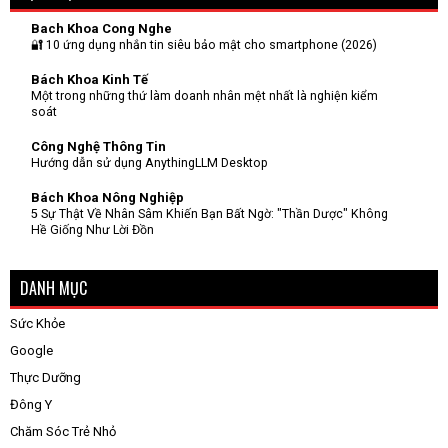
Bach Khoa Cong Nghe
🔐 10 ứng dụng nhắn tin siêu bảo mật cho smartphone (2026)
Bách Khoa Kinh Tế
Một trong những thứ làm doanh nhân mệt nhất là nghiện kiểm
soát
Công Nghệ Thông Tin
Hướng dẫn sử dụng AnythingLLM Desktop
Bách Khoa Nông Nghiệp
5 Sự Thật Về Nhân Sâm Khiến Bạn Bất Ngờ: "Thần Dược" Không
Hề Giống Như Lời Đồn
DANH MỤC
Sức Khỏe
Google
Thực Dưỡng
Đông Y
Chăm Sóc Trẻ Nhỏ