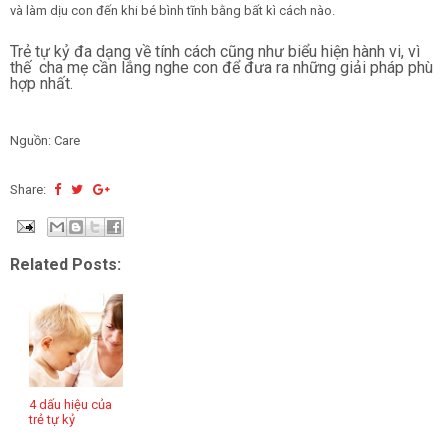
và làm dịu con đến khi bé bình tĩnh bằng bất kì cách nào.
Trẻ tự kỷ đa dạng về tính cách cũng như biểu hiện hành vi, vì
thế cha mẹ cần lắng nghe con để đưa ra những giải pháp phù
hợp nhất.
Nguồn: Care
Share:
Related Posts:
4 dấu hiệu của
trẻ tự kỷ