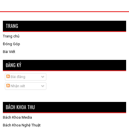
TRANG
Trang chủ
Đóng Góp
Bài Viết
ĐĂNG KÝ
Bài đăng
Nhận xét
BÁCH KHOA THƯ
Bách Khoa Media
Bách Khoa Nghệ Thuật