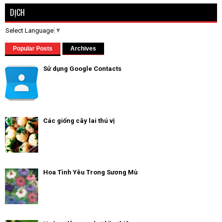
DỊCH
Select Language
▼
Popular Posts
Archives
Sử dụng Google Contacts
Các giống cây lai thú vị
Hoa Tình Yêu Trong Sương Mù