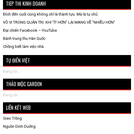
TIEP THI KINH DOANH
Đích đến cuối cùng không chỉ là thành tựu. Mà là tự chủ
VÔ VI TRONG QUẢN TRỊ: KHI "ÍT HƠN" LẠI MANG VỀ "NHIỀU HƠN"
Đại chiến Facebook – YouTube
Bánh trung thu Hàn Quốc
Chồng biết làm việc nhà
TỰ ĐIỂN VIỆT
Đang tải...
THẢO MỘC GARDEN
Đang tải...
LIÊN KẾT WEB
Gieo Trồng
Nguồn Dinh Dưởng