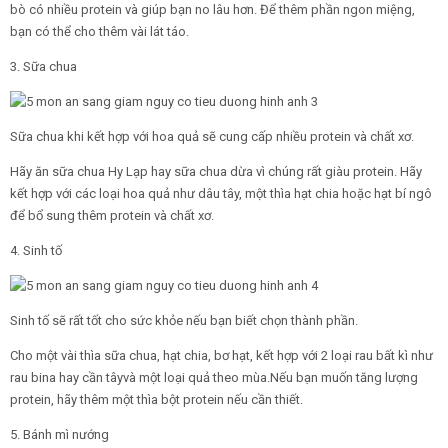
bò có nhiều protein và giúp bạn no lâu hơn. Để thêm phần ngon miệng,
bạn có thể cho thêm vài lát táo.
3. Sữa chua
Sữa chua khi kết hợp với hoa quả sẽ cung cấp nhiều protein và chất xơ.
Hãy ăn sữa chua Hy Lạp hay sữa chua dừa vì chúng rất giàu protein. Hãy
kết hợp với các loại hoa quả như dâu tây, một thìa hạt chia hoặc hạt bí ngô
để bổ sung thêm protein và chất xơ.
4. Sinh tố
Sinh tố sẽ rất tốt cho sức khỏe nếu bạn biết chọn thành phần.
Cho một vài thìa sữa chua, hạt chia, bơ hạt, kết hợp với 2 loại rau bất kì như
rau bina hay cần tâyvà một loại quả theo mùa.Nếu bạn muốn tăng lượng
protein, hãy thêm một thìa bột protein nếu cần thiết.
5. Bánh mì nướng