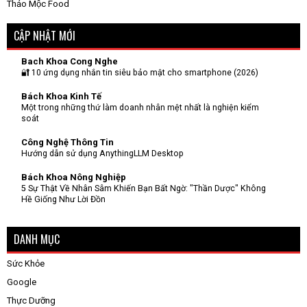
Thảo Mộc Food
CẬP NHẬT MỚI
Bach Khoa Cong Nghe
🔐 10 ứng dụng nhắn tin siêu bảo mật cho smartphone (2026)
Bách Khoa Kinh Tế
Một trong những thứ làm doanh nhân mệt nhất là nghiện kiểm
soát
Công Nghệ Thông Tin
Hướng dẫn sử dụng AnythingLLM Desktop
Bách Khoa Nông Nghiệp
5 Sự Thật Về Nhân Sâm Khiến Bạn Bất Ngờ: "Thần Dược" Không
Hề Giống Như Lời Đồn
DANH MỤC
Sức Khỏe
Google
Thực Dưỡng