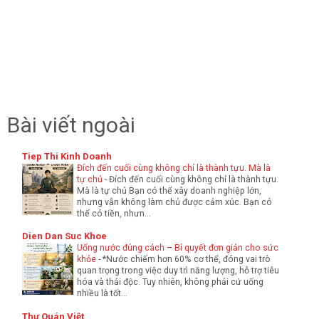
Bài viết ngoài
Tiep Thi Kinh Doanh
Đích đến cuối cùng không chỉ là thành tựu. Mà là
tự chủ
-
Đích đến cuối cùng không chỉ là thành tựu.
Mà là tự chủ Bạn có thể xây doanh nghiệp lớn,
nhưng vẫn không làm chủ được cảm xúc. Bạn có
thể có tiền, nhưn...
Dien Dan Suc Khoe
Uống nước đúng cách – Bí quyết đơn giản cho sức
khỏe
-
*Nước chiếm hơn 60% cơ thể, đóng vai trò
quan trọng trong việc duy trì năng lượng, hỗ trợ tiêu
hóa và thải độc. Tuy nhiên, không phải cứ uống
nhiều là tốt...
Thư Quán Việt