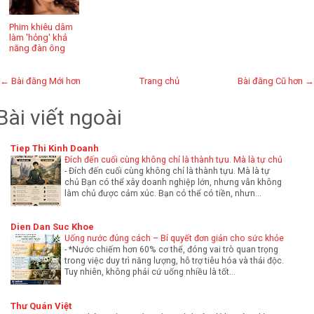
Phim khiêu dâm
làm 'hỏng' khả
năng đàn ông
← Bài đăng Mới hơn
Trang chủ
Bài đăng Cũ hơn →
Bài viết ngoài
Tiep Thi Kinh Doanh
Đích đến cuối cùng không chỉ là thành tựu. Mà là tự chủ
-
Đích đến cuối cùng không chỉ là thành tựu. Mà là tự
chủ Bạn có thể xây doanh nghiệp lớn, nhưng vẫn không
làm chủ được cảm xúc. Bạn có thể có tiền, nhưn...
Dien Dan Suc Khoe
Uống nước đúng cách – Bí quyết đơn giản cho sức khỏe
-
*Nước chiếm hơn 60% cơ thể, đóng vai trò quan trọng
trong việc duy trì năng lượng, hỗ trợ tiêu hóa và thải độc.
Tuy nhiên, không phải cứ uống nhiều là tốt...
Thư Quán Việt