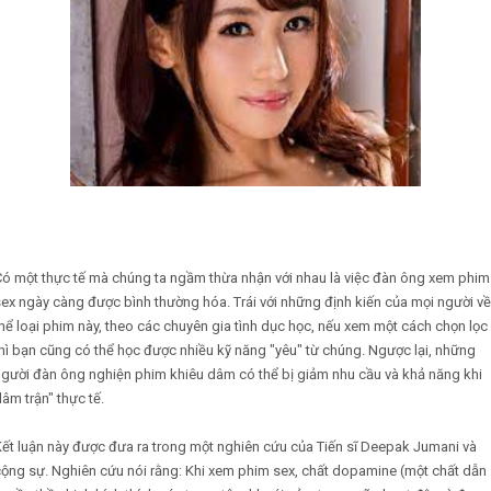
Có một thực tế mà chúng ta ngầm thừa nhận với nhau là việc đàn ông xem phim
ex ngày càng được bình thường hóa. Trái với những định kiến của mọi người về
hể loại phim này, theo các chuyên gia tình dục học, nếu xem một cách chọn lọc
hì bạn cũng có thể học được nhiều kỹ năng "yêu" từ chúng. Ngược lại, những
người đàn ông nghiện phim khiêu dâm có thể bị giảm nhu cầu và khả năng khi
lâm trận" thực tế.
ết luận này được đưa ra trong một nghiên cứu của Tiến sĩ Deepak Jumani và
ộng sự. Nghiên cứu nói rằng: Khi xem phim sex, chất dopamine (một chất dẫn