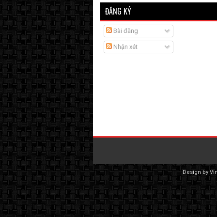
ĐĂNG KÝ
Bài đăng
Nhận xét
Design by
Vi