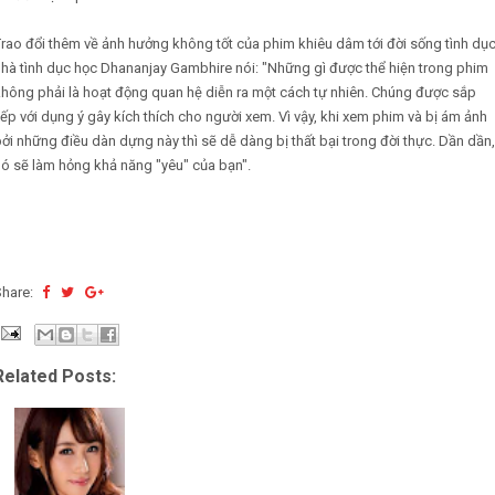
rao đổi thêm về ảnh hưởng không tốt của phim khiêu dâm tới đời sống tình dục
hà tình dục học Dhananjay Gambhire nói: "Những gì được thể hiện trong phim
hông phải là hoạt động quan hệ diễn ra một cách tự nhiên. Chúng được sắp
ếp với dụng ý gây kích thích cho người xem. Vì vậy, khi xem phim và bị ám ảnh
ởi những điều dàn dựng này thì sẽ dễ dàng bị thất bại trong đời thực. Dần dần,
ó sẽ làm hỏng khả năng "yêu" của bạn".
Share:
Related Posts: