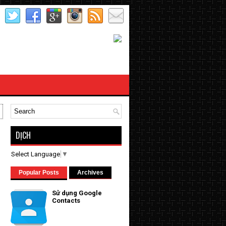
DỊCH
Select Language
▼
Popular Posts
Archives
Sử dụng Google
Contacts