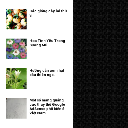
Các giống cây lai thú
vị
Hoa Tình Yêu Trong
Sương Mù
Hướng dẫn ươm hạt
bầu thiên nga.
Một số mạng quảng
cáo thay thế Google
AdSense phổ biến ở
Việt Nam