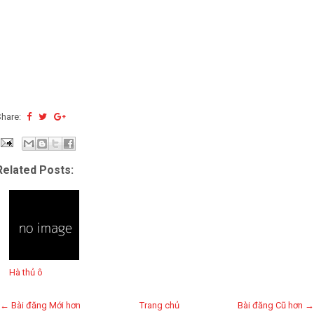
Share:
Related Posts:
Hà thủ ô
← Bài đăng Mới hơn
Trang chủ
Bài đăng Cũ hơn →