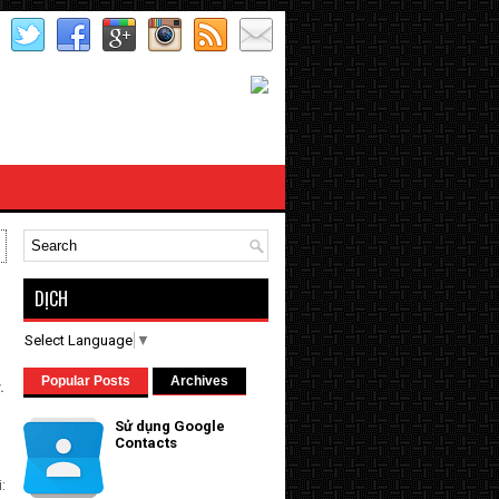
DỊCH
Select Language
▼
Popular Posts
Archives
.
Sử dụng Google
Contacts
: